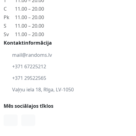
T
11.00 – 20.00
C
11.00 – 20.00
Pk
11.00 – 20.00
S
11.00 – 20.00
Sv
11.00 – 20.00
Kontaktinformācija
mail@randoms.lv
+371 67225212
+371 29522565
Vaļņu iela 18, Rīga, LV-1050
Mēs sociālajos tīklos
Facebook
Instagram