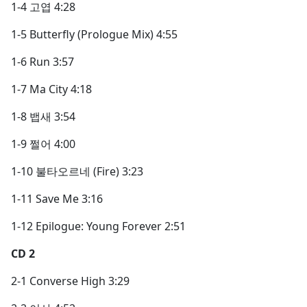
1-4 고엽 4:28
1-5 Butterfly (Prologue Mix) 4:55
1-6 Run 3:57
1-7 Ma City 4:18
1-8 뱁새 3:54
1-9 쩔어 4:00
1-10 불타오르네 (Fire) 3:23
1-11 Save Me 3:16
1-12 Epilogue: Young Forever 2:51
CD 2
2-1 Converse High 3:29