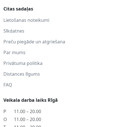
Citas sadaļas
Lietošanas noteikumi
Sīkdatnes
Preču piegāde un atgriešana
Par mums
Privātuma politika
Distances līgums
FAQ
Veikala darba laiks Rīgā
P
11.00 – 20.00
O
11.00 – 20.00