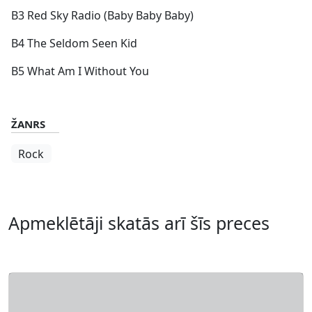
B3 Red Sky Radio (Baby Baby Baby)
B4 The Seldom Seen Kid
B5 What Am I Without You
ŽANRS
Rock
Apmeklētāji skatās arī šīs preces