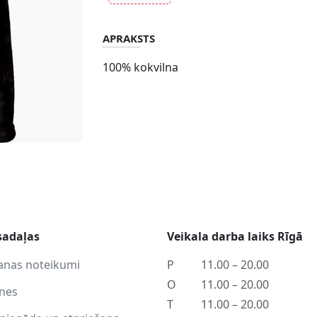
APRAKSTS
100% kokvilna
sadaļas
Veikala darba laiks Rīgā
anas noteikumi
P
11.00 – 20.00
O
11.00 – 20.00
tnes
T
11.00 – 20.00