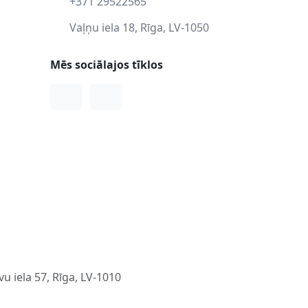
+371 29522565
Vaļņu iela 18, Rīga, LV-1050
Mēs sociālajos tīklos
Facebook
Instagram
u iela 57, Rīga, LV-1010