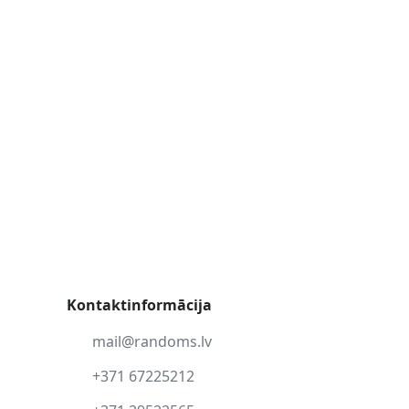
Kontaktinformācija
mail@randoms.lv
+371 67225212