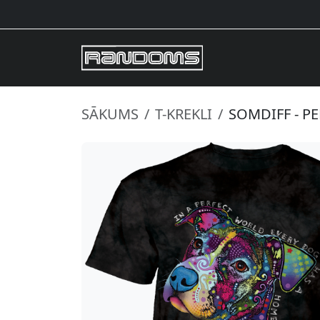
SĀKUMS
T-KREKLI
SOMDIFF - P