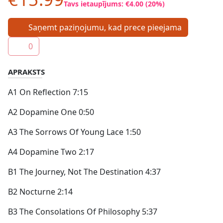
Tavs ietaupījums: €4.00 (20%)
Saņemt paziņojumu, kad prece pieejama
0
APRAKSTS
A1 On Reflection 7:15
A2 Dopamine One 0:50
A3 The Sorrows Of Young Lace 1:50
A4 Dopamine Two 2:17
B1 The Journey, Not The Destination 4:37
B2 Nocturne 2:14
B3 The Consolations Of Philosophy 5:37