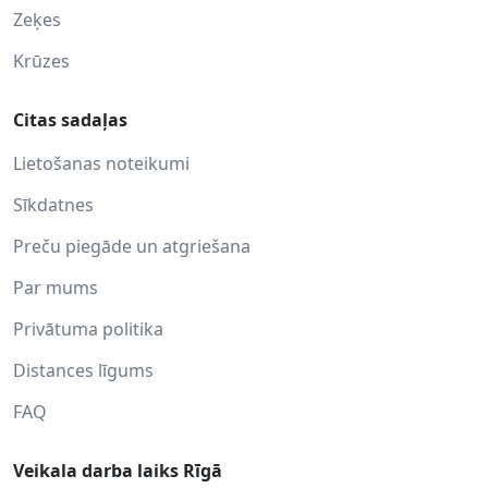
Zeķes
Krūzes
Citas sadaļas
Lietošanas noteikumi
Sīkdatnes
Preču piegāde un atgriešana
Par mums
Privātuma politika
Distances līgums
FAQ
Veikala darba laiks Rīgā