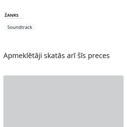
ŽANRS
Soundtrack
Apmeklētāji skatās arī šīs preces