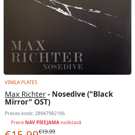
VINILA PLATES
Max Richter
- Nosedive ("Black
Mirror" OST)
Preces kods:
28947982166
Prece
NAV PIEEJAMA
noliktavā
€15.99
€19.99