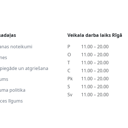
sadaļas
Veikala darba laiks Rīgā
anas noteikumi
P
11.00 – 20.00
O
11.00 – 20.00
tnes
T
11.00 – 20.00
piegāde un atgriešana
C
11.00 – 20.00
Pk
11.00 – 20.00
ums
S
11.00 – 20.00
uma politika
Sv
11.00 – 20.00
ces līgums