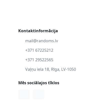
Kontaktinformācija
mail@randoms.lv
+371 67225212
+371 29522565
Vaļņu iela 18, Rīga, LV-1050
Mēs sociālajos tīklos
Facebook
Instagram