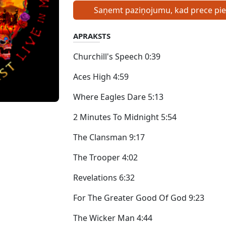
Saņemt paziņojumu, kad prece pi
APRAKSTS
Churchill's Speech 0:39
Aces High 4:59
Where Eagles Dare 5:13
2 Minutes To Midnight 5:54
The Clansman 9:17
The Trooper 4:02
Revelations 6:32
For The Greater Good Of God 9:23
The Wicker Man 4:44