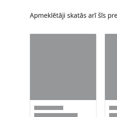
Apmeklētāji skatās arī šīs pr