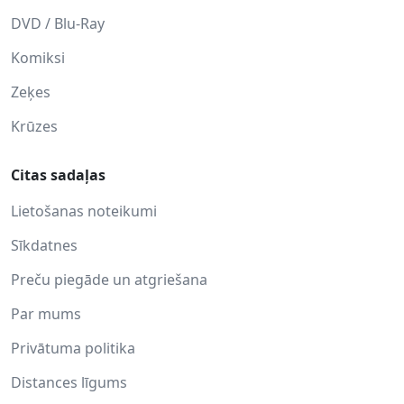
DVD / Blu-Ray
Komiksi
Zeķes
Krūzes
Citas sadaļas
Lietošanas noteikumi
Sīkdatnes
Preču piegāde un atgriešana
Par mums
Privātuma politika
Distances līgums