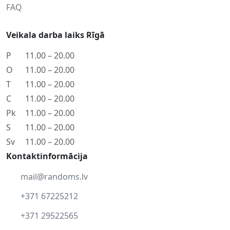
FAQ
Veikala darba laiks Rīgā
P
11.00 – 20.00
O
11.00 – 20.00
T
11.00 – 20.00
C
11.00 – 20.00
Pk
11.00 – 20.00
S
11.00 – 20.00
Sv
11.00 – 20.00
Kontaktinformācija
mail@randoms.lv
+371 67225212
+371 29522565