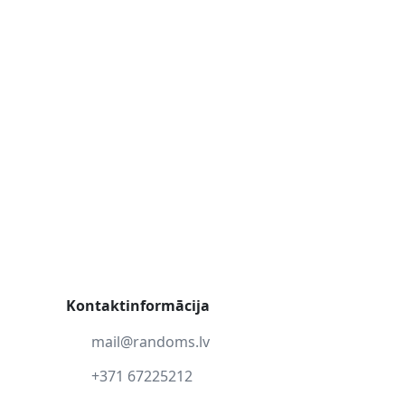
Kontaktinformācija
mail@randoms.lv
+371 67225212