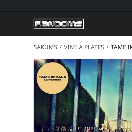
SĀKUMS
VINILA PLATES
TAME I