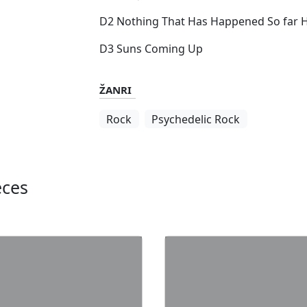
D2 Nothing That Has Happened So far 
D3 Suns Coming Up
ŽANRI
Rock
Psychedelic Rock
eces