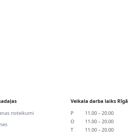
sadaļas
Veikala darba laiks Rīgā
anas noteikumi
P
11.00 – 20.00
O
11.00 – 20.00
tnes
T
11.00 – 20.00