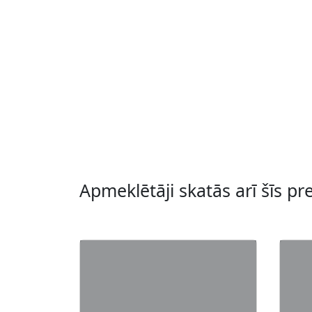
Apmeklētāji skatās arī šīs pr