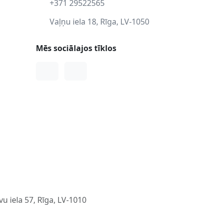
+371 29522565
Vaļņu iela 18, Rīga, LV-1050
Mēs sociālajos tīklos
Facebook
Instagram
u iela 57, Rīga, LV-1010