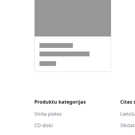
Produktu kategorijas
Citas 
Vinila plates
Lietoš
CD diski
Sīkda