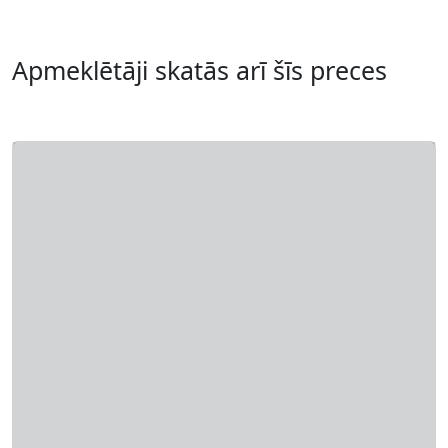
Apmeklētāji skatās arī šīs preces