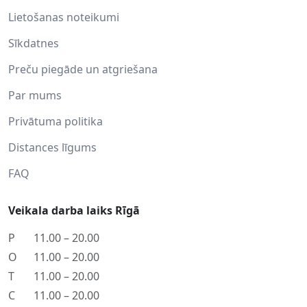
Lietošanas noteikumi
Sīkdatnes
Preču piegāde un atgriešana
Par mums
Privātuma politika
Distances līgums
FAQ
Veikala darba laiks Rīgā
P
11.00 – 20.00
O
11.00 – 20.00
T
11.00 – 20.00
C
11.00 – 20.00