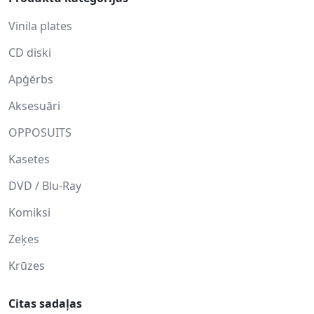
Vinila plates
CD diski
Apģērbs
Aksesuāri
OPPOSUITS
Kasetes
DVD / Blu-Ray
Komiksi
Zeķes
Krūzes
Citas sadaļas