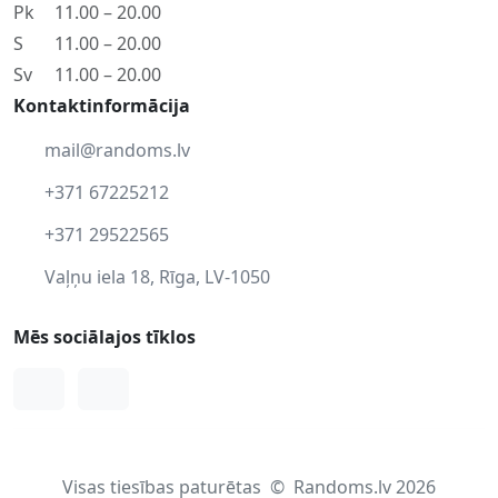
Pk
11.00 – 20.00
S
11.00 – 20.00
Sv
11.00 – 20.00
Kontaktinformācija
mail@randoms.lv
+371 67225212
+371 29522565
Vaļņu iela 18, Rīga, LV-1050
Mēs sociālajos tīklos
Facebook
Instagram
Visas tiesības paturētas
©
Randoms.lv 2026