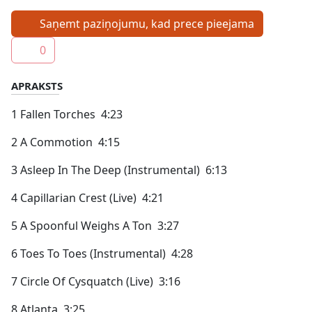
Saņemt paziņojumu, kad prece pieejama
0
APRAKSTS
1 Fallen Torches 4:23
2 A Commotion 4:15
3 Asleep In The Deep (Instrumental) 6:13
4 Capillarian Crest (Live) 4:21
5 A Spoonful Weighs A Ton 3:27
6 Toes To Toes (Instrumental) 4:28
7 Circle Of Cysquatch (Live) 3:16
8 Atlanta 3:25