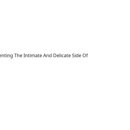
ting The Intimate And Delicate Side Of