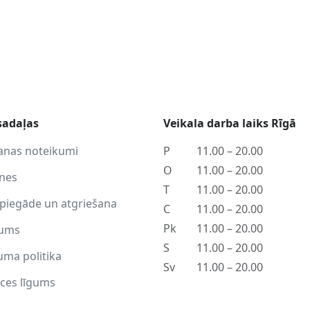
sadaļas
Veikala darba laiks Rīgā
anas noteikumi
P
11.00 – 20.00
O
11.00 – 20.00
tnes
T
11.00 – 20.00
piegāde un atgriešana
C
11.00 – 20.00
Pk
11.00 – 20.00
ums
S
11.00 – 20.00
uma politika
Sv
11.00 – 20.00
ces līgums