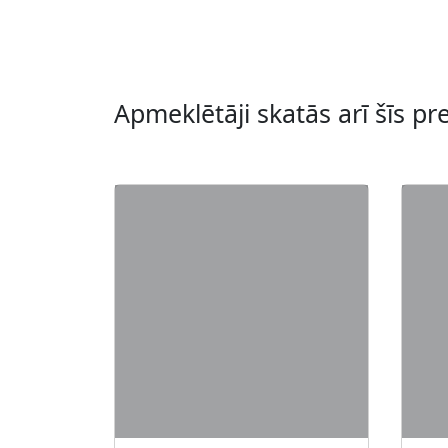
Apmeklētāji skatās arī šīs pr