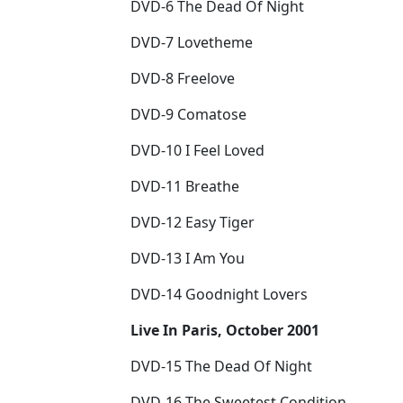
DVD-6 The Dead Of Night
DVD-7 Lovetheme
DVD-8 Freelove
DVD-9 Comatose
DVD-10 I Feel Loved
DVD-11 Breathe
DVD-12 Easy Tiger
DVD-13 I Am You
DVD-14 Goodnight Lovers
Live In Paris, October 2001
DVD-15 The Dead Of Night
DVD-16 The Sweetest Condition