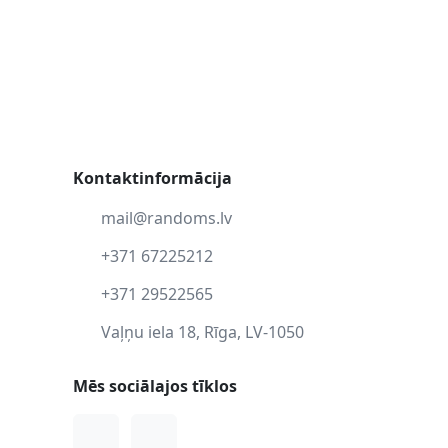
Kontaktinformācija
mail@randoms.lv
+371 67225212
+371 29522565
Vaļņu iela 18, Rīga, LV-1050
Mēs sociālajos tīklos
Facebook
Instagram