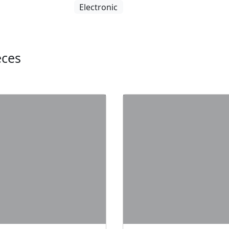
Electronic
eces