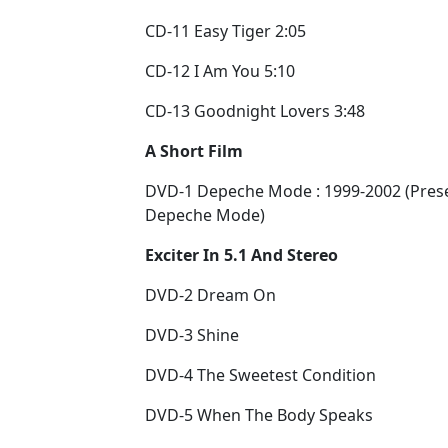
CD-11 Easy Tiger 2:05
CD-12 I Am You 5:10
CD-13 Goodnight Lovers 3:48
A Short Film
DVD-1 Depeche Mode : 1999-2002 (Presen
Depeche Mode)
Exciter In 5.1 And Stereo
DVD-2 Dream On
DVD-3 Shine
DVD-4 The Sweetest Condition
DVD-5 When The Body Speaks