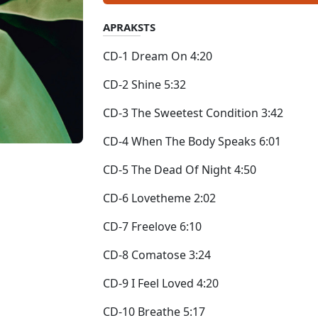
APRAKSTS
CD-1 Dream On 4:20
CD-2 Shine 5:32
CD-3 The Sweetest Condition 3:42
CD-4 When The Body Speaks 6:01
CD-5 The Dead Of Night 4:50
CD-6 Lovetheme 2:02
CD-7 Freelove 6:10
CD-8 Comatose 3:24
CD-9 I Feel Loved 4:20
CD-10 Breathe 5:17