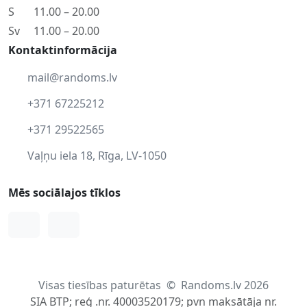
S
11.00 – 20.00
Sv
11.00 – 20.00
Kontaktinformācija
mail@randoms.lv
+371 67225212
+371 29522565
Vaļņu iela 18, Rīga, LV-1050
Mēs sociālajos tīklos
Facebook
Instagram
Visas tiesības paturētas
©
Randoms.lv 2026
SIA BTP; reģ .nr. 40003520179; pvn maksātāja nr.