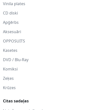
Vinila plates
CD diski
Apģērbs
Aksesuāri
OPPOSUITS
Kasetes
DVD / Blu-Ray
Komiksi
Zeķes
Krūzes
Citas sadaļas