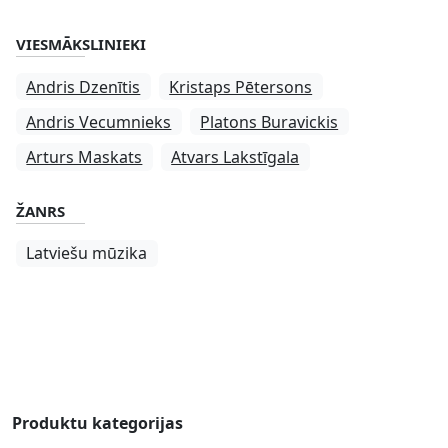
VIESMĀKSLINIEKI
Andris Dzenītis
Kristaps Pētersons
Andris Vecumnieks
Platons Buravickis
Arturs Maskats
Atvars Lakstīgala
ŽANRS
Latviešu mūzika
Produktu kategorijas