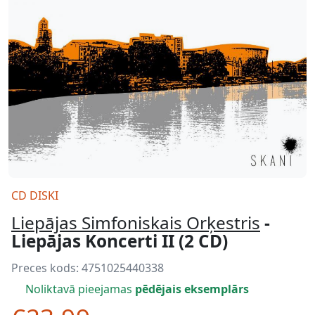
CD DISKI
Liepājas Simfoniskais Orķestris
-
Liepājas Koncerti II (2 CD)
Preces kods:
4751025440338
Noliktavā pieejamas
pēdējais eksemplārs