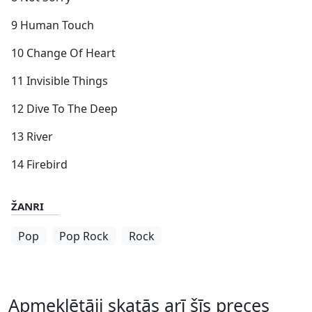
9 Human Touch
10 Change Of Heart
11 Invisible Things
12 Dive To The Deep
13 River
14 Firebird
ŽANRI
Pop
Pop Rock
Rock
Apmeklētāji skatās arī šīs preces