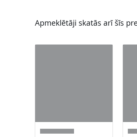
Apmeklētāji skatās arī šīs pr