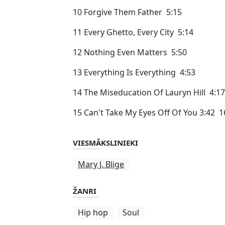
10 Forgive Them Father 5:15
11 Every Ghetto, Every City 5:14
12 Nothing Even Matters 5:50
13 Everything Is Everything 4:53
14 The Miseducation Of Lauryn Hill 4:17
15 Can't Take My Eyes Off Of You 3:42 16
VIESMĀKSLINIEKI
Mary J. Blige
ŽANRI
Hip hop
Soul