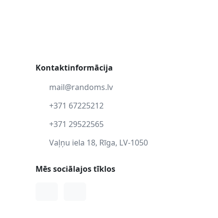
Kontaktinformācija
mail@randoms.lv
+371 67225212
+371 29522565
Vaļņu iela 18, Rīga, LV-1050
Mēs sociālajos tīklos
Facebook
Instagram