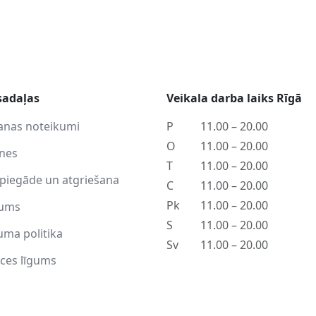
sadaļas
Veikala darba laiks Rīgā
anas noteikumi
P
11.00 – 20.00
O
11.00 – 20.00
tnes
T
11.00 – 20.00
piegāde un atgriešana
C
11.00 – 20.00
Pk
11.00 – 20.00
ums
S
11.00 – 20.00
uma politika
Sv
11.00 – 20.00
ces līgums