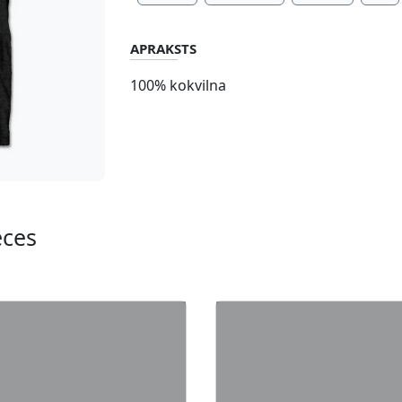
APRAKSTS
100% kokvilna
eces