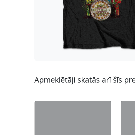
Apmeklētāji skatās arī šīs pr