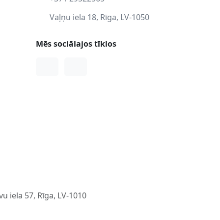
Vaļņu iela 18, Rīga, LV-1050
Mēs sociālajos tīklos
Facebook
Instagram
u iela 57, Rīga, LV-1010