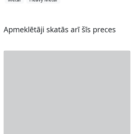
Apmeklētāji skatās arī šīs preces