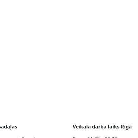
sadaļas
Veikala darba laiks Rīgā