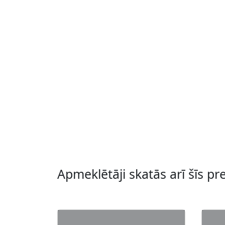
Apmeklētāji skatās arī šīs pr