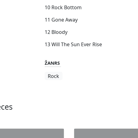
10 Rock Bottom
11 Gone Away
12 Bloody
13 Will The Sun Ever Rise
ŽANRS
Rock
eces