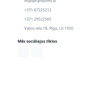
mail@randoms.lv
+371 67225212
+371 29522565
Vaļņu iela 18, Rīga, LV-1050
Mēs sociālajos tīklos
Facebook
Instagram