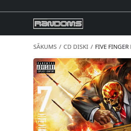
SĀKUMS
CD DISKI
FIVE FINGER