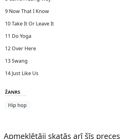
9 Now That I Know
10 Take It Or Leave It
11 Do Yoga
12 Over Here
13 Swang
14 Just Like Us
ŽANRS
Hip hop
Apmeklētāji skatās arī šīs preces