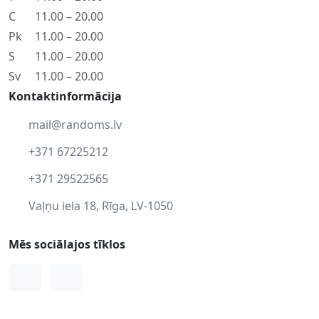
C
11.00 – 20.00
Pk
11.00 – 20.00
S
11.00 – 20.00
Sv
11.00 – 20.00
Kontaktinformācija
mail@randoms.lv
+371 67225212
+371 29522565
Vaļņu iela 18, Rīga, LV-1050
Mēs sociālajos tīklos
Facebook
Instagram