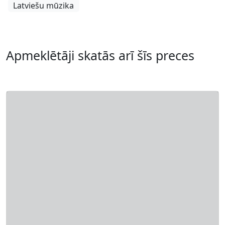
Latviešu mūzika
Apmeklētāji skatās arī šīs preces