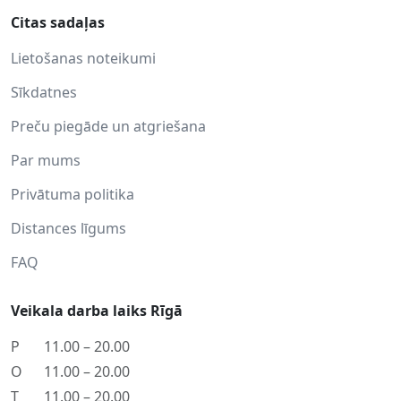
Citas sadaļas
Lietošanas noteikumi
Sīkdatnes
Preču piegāde un atgriešana
Par mums
Privātuma politika
Distances līgums
FAQ
Veikala darba laiks Rīgā
P
11.00 – 20.00
O
11.00 – 20.00
T
11.00 – 20.00