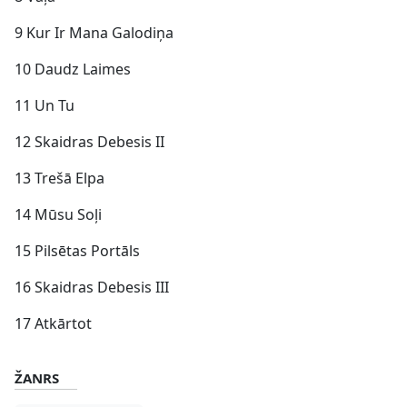
9 Kur Ir Mana Galodiņa
10 Daudz Laimes
11 Un Tu
12 Skaidras Debesis II
13 Trešā Elpa
14 Mūsu Soļi
15 Pilsētas Portāls
16 Skaidras Debesis III
17 Atkārtot
ŽANRS