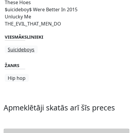
These Hoes
$uicideboy$ Were Better In 2015
Unlucky Me
THE_EVIL_THAT_MEN_DO
VIESMĀKSLINIEKI
Suicideboys
ŽANRS
Hip hop
Apmeklētāji skatās arī šīs preces