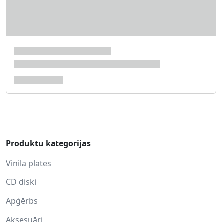
Produktu kategorijas
Vinila plates
CD diski
Apģērbs
Aksesuāri