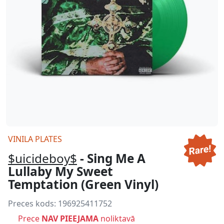
VINILA PLATES
$uicideboy$
- Sing Me A
Lullaby My Sweet
Temptation (Green Vinyl)
Preces kods:
196925411752
Prece
NAV PIEEJAMA
noliktavā