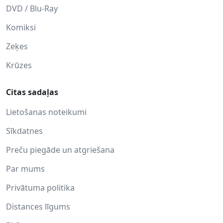
DVD / Blu-Ray
Komiksi
Zeķes
Krūzes
Citas sadaļas
Lietošanas noteikumi
Sīkdatnes
Preču piegāde un atgriešana
Par mums
Privātuma politika
Distances līgums