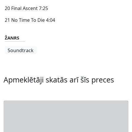
20 Final Ascent 7:25
21 No Time To Die 4:04
ŽANRS
Soundtrack
Apmeklētāji skatās arī šīs preces