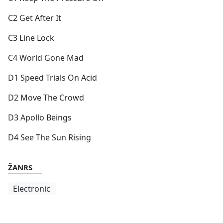
C2 Get After It
C3 Line Lock
C4 World Gone Mad
D1 Speed Trials On Acid
D2 Move The Crowd
D3 Apollo Beings
D4 See The Sun Rising
ŽANRS
Electronic