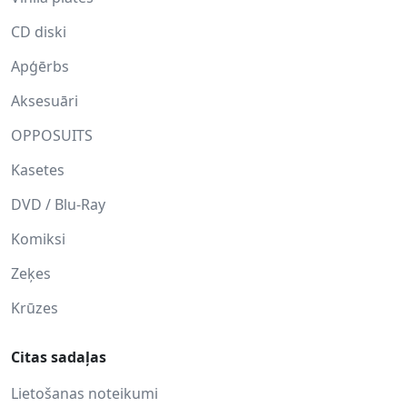
CD diski
Apģērbs
Aksesuāri
OPPOSUITS
Kasetes
DVD / Blu-Ray
Komiksi
Zeķes
Krūzes
Citas sadaļas
Lietošanas noteikumi