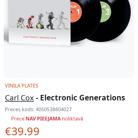
VINILA PLATES
Carl Cox
- Electronic Generations
Preces kods:
4050538804027
Prece
NAV PIEEJAMA
noliktavā
€39.99