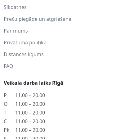
Sīkdatnes
Preču piegāde un atgriešana
Par mums
Privātuma politika
Distances līgums
FAQ
Veikala darba laiks Rīgā
P
11.00 – 20.00
O
11.00 – 20.00
T
11.00 – 20.00
C
11.00 – 20.00
Pk
11.00 – 20.00
S
11.00 – 20.00