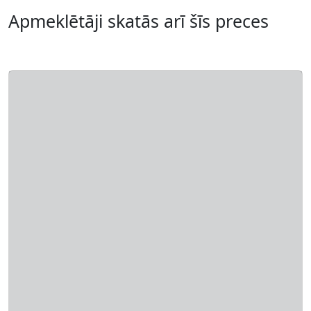
Apmeklētāji skatās arī šīs preces