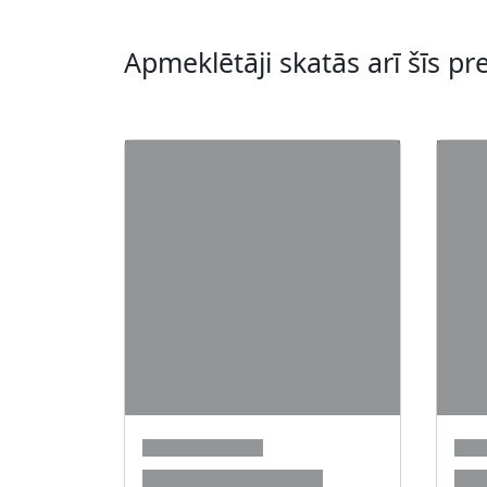
Apmeklētāji skatās arī šīs pr