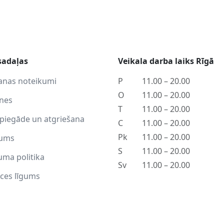
sadaļas
Veikala darba laiks Rīgā
anas noteikumi
P
11.00 – 20.00
O
11.00 – 20.00
tnes
T
11.00 – 20.00
piegāde un atgriešana
C
11.00 – 20.00
Pk
11.00 – 20.00
ums
S
11.00 – 20.00
uma politika
Sv
11.00 – 20.00
ces līgums