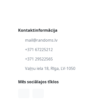
Kontaktinformācija
mail@randoms.lv
+371 67225212
+371 29522565
Vaļņu iela 18, Rīga, LV-1050
Mēs sociālajos tīklos
Facebook
Instagram