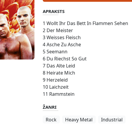
APRAKSTS
1 Wollt Ihr Das Bett In Flammen Sehen
2 Der Meister
3 Weisses Fleisch
4 Asche Zu Asche
5 Seemann
6 Du Riechst So Gut
7 Das Alte Leid
8 Heirate Mich
9 Herzeleid
10 Laichzeit
11 Rammstein
ŽANRI
Rock
Heavy Metal
Industrial