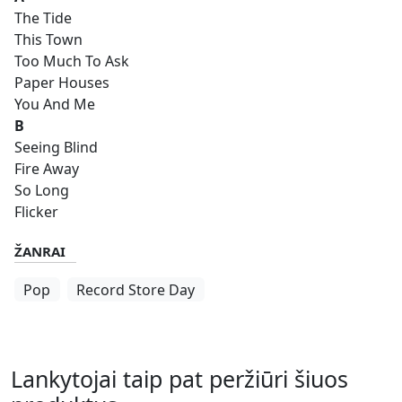
The Tide
This Town
Too Much To Ask
Paper Houses
You And Me
B
Seeing Blind
Fire Away
So Long
Flicker
ŽANRAI
Pop
Record Store Day
Lankytojai taip pat peržiūri šiuos