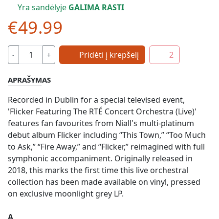
Yra sandėlyje
GALIMA RASTI
€49.99
Pridėti į krepšelį
2
-
+
APRAŠYMAS
Recorded in Dublin for a special televised event,
'Flicker Featuring The RTÉ Concert Orchestra (Live)'
features fan favourites from Niall's multi-platinum
debut album Flicker including “This Town,” “Too Much
to Ask,” “Fire Away,” and “Flicker,” reimagined with full
symphonic accompaniment. Originally released in
2018, this marks the first time this live orchestral
collection has been made available on vinyl, pressed
on exclusive moonlight grey LP.
A