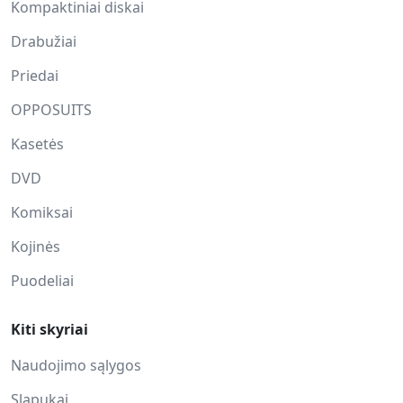
Kompaktiniai diskai
Drabužiai
Priedai
OPPOSUITS
Kasetės
DVD
Komiksai
Kojinės
Puodeliai
Kiti skyriai
Naudojimo sąlygos
Slapukai