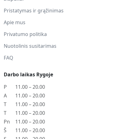
Pristatymas ir grąžinimas
Apie mus
Privatumo politika
Nuotolinis susitarimas
FAQ
Darbo laikas Rygoje
P
11.00 – 20.00
A
11.00 – 20.00
T
11.00 – 20.00
T
11.00 – 20.00
Pn
11.00 – 20.00
Š
11.00 – 20.00