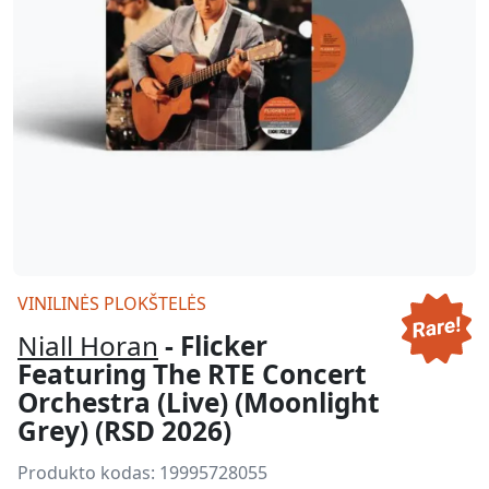
VINILINĖS PLOKŠTELĖS
Niall Horan
- Flicker
Featuring The RTE Concert
Orchestra (Live) (Moonlight
Grey) (RSD 2026)
Produkto kodas:
19995728055