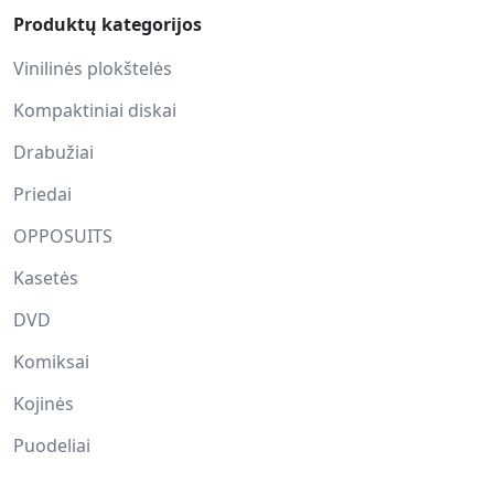
Produktų kategorijos
Vinilinės plokštelės
Kompaktiniai diskai
Drabužiai
Priedai
OPPOSUITS
Kasetės
DVD
Komiksai
Kojinės
Puodeliai