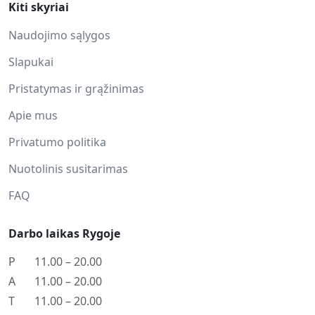
Kiti skyriai
Naudojimo sąlygos
Slapukai
Pristatymas ir grąžinimas
Apie mus
Privatumo politika
Nuotolinis susitarimas
FAQ
Darbo laikas Rygoje
P
11.00 – 20.00
A
11.00 – 20.00
T
11.00 – 20.00