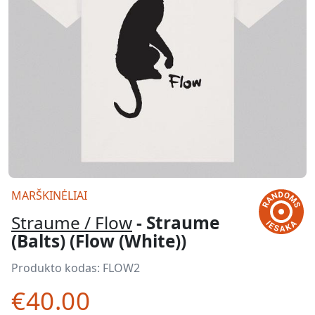
MARŠKINĖLIAI
Straume / Flow
- Straume
(Balts) (Flow (White))
Produkto kodas:
FLOW2
€40.00