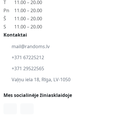
T
11.00 – 20.00
Pn
11.00 – 20.00
Š
11.00 – 20.00
S
11.00 – 20.00
Kontaktai
mail@randoms.lv
+371 67225212
+371 29522565
Vaļņu iela 18, Rīga, LV-1050
Mes socialinėje žiniasklaidoje
Facebook
Instagram