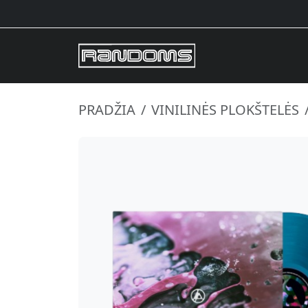
PRADŽIA
VINILINĖS PLOKŠTELĖS