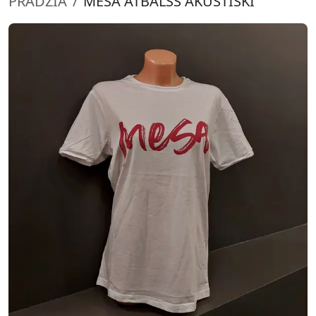
PRADŽIA
MESA ATBALSS AKUSTISKI