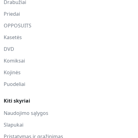
Drabužiai
Priedai
OPPOSUITS
Kasetės
DVD
Komiksai
Kojinės
Puodeliai
Kiti skyriai
Naudojimo sąlygos
Slapukai
Pristatymas ir grąžinimas