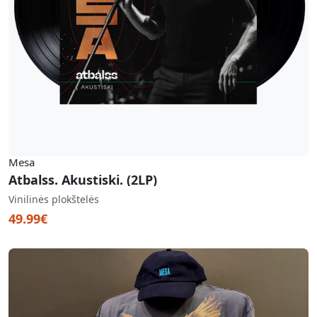
Mesa
Atbalss. Akustiski. (2LP)
Vinilinės plokštelės
49.99€