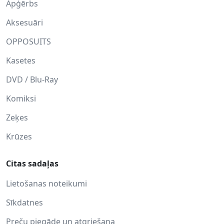
Apģērbs
Aksesuāri
OPPOSUITS
Kasetes
DVD / Blu-Ray
Komiksi
Zeķes
Krūzes
Citas sadaļas
Lietošanas noteikumi
Sīkdatnes
Preču piegāde un atgriešana