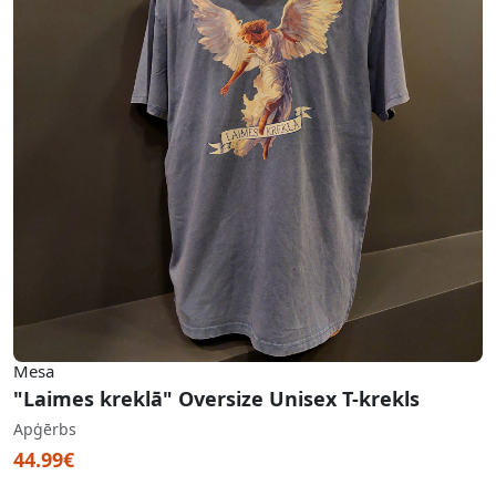
Mesa
"Laimes kreklā" Oversize Unisex T-krekls
Apģērbs
44.99€