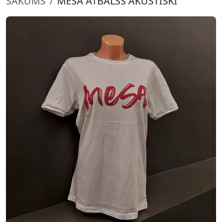
SĀKUMS
MESA ATBALSS AKUSTISKI