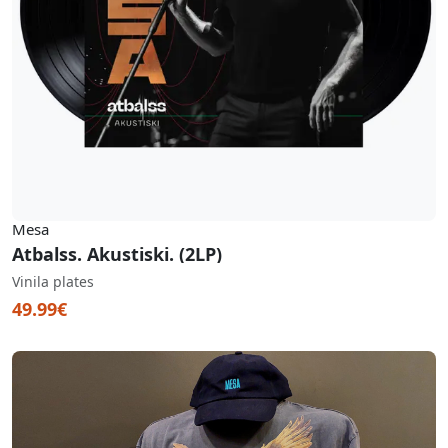
Mesa
Atbalss. Akustiski. (2LP)
Vinila plates
49.99€