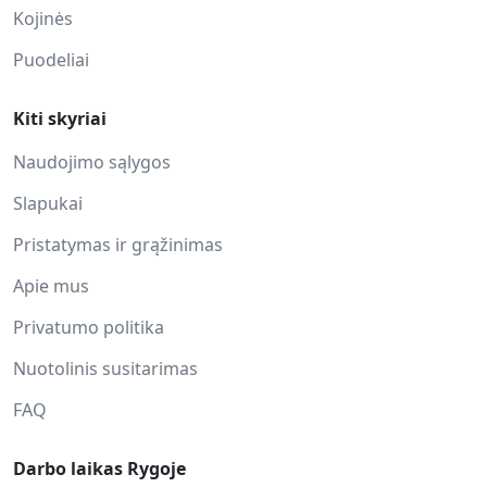
Kojinės
Puodeliai
Kiti skyriai
Naudojimo sąlygos
Slapukai
Pristatymas ir grąžinimas
Apie mus
Privatumo politika
Nuotolinis susitarimas
FAQ
Darbo laikas Rygoje