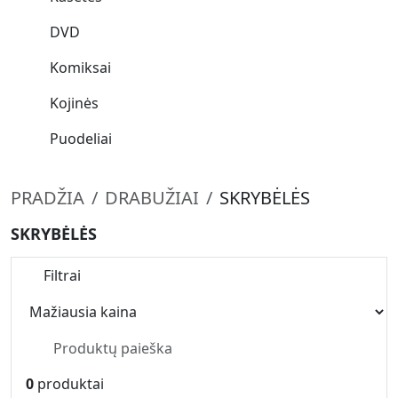
DVD
Komiksai
Kojinės
Puodeliai
PRADŽIA
DRABUŽIAI
SKRYBĖLĖS
SKRYBĖLĖS
Filtrai
0
produktai