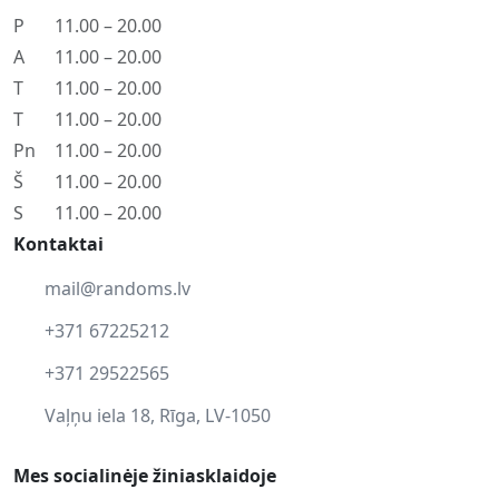
P
11.00 – 20.00
A
11.00 – 20.00
T
11.00 – 20.00
T
11.00 – 20.00
Pn
11.00 – 20.00
Š
11.00 – 20.00
S
11.00 – 20.00
Kontaktai
mail@randoms.lv
+371 67225212
+371 29522565
Vaļņu iela 18, Rīga, LV-1050
Mes socialinėje žiniasklaidoje