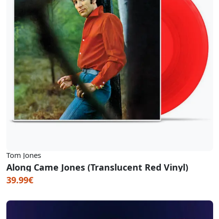
Tom Jones
Along Came Jones (Translucent Red Vinyl)
39.99€