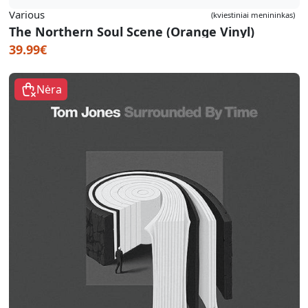
Various
(kviestiniai menininkas)
The Northern Soul Scene (Orange Vinyl)
39.99€
Nėra