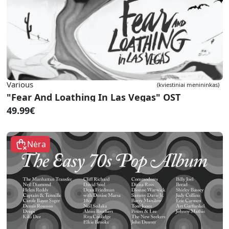
Various
(kviestiniai menininkas)
"Fear And Loathing In Las Vegas" OST
49.99€
Nėra