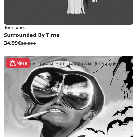
Tom Jones
Surrounded By Time
34.99€
39.99€
Nėra