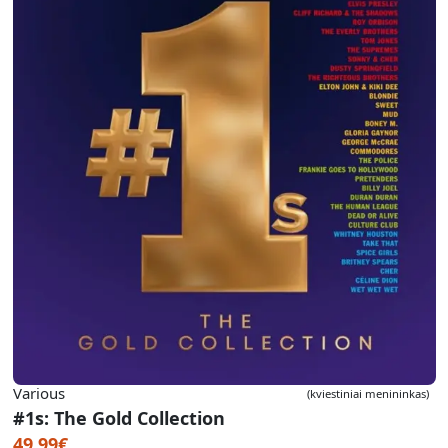
Various
(kviestiniai menininkas)
#1s: The Gold Collection
49.99€