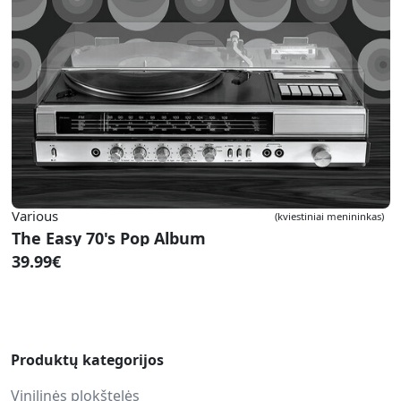
Various
(kviestiniai menininkas)
The Easy 70's Pop Album
39.99€
Produktų kategorijos
Vinilinės plokštelės