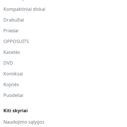
Kompaktiniai diskai
Drabužiai
Priedai
OPPOSUITS
Kasetės
DVD
Komiksai
Kojinės
Puodeliai
Kiti skyriai
Naudojimo sąlygos