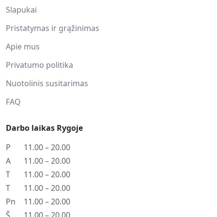
Slapukai
Pristatymas ir grąžinimas
Apie mus
Privatumo politika
Nuotolinis susitarimas
FAQ
Darbo laikas Rygoje
P
11.00 – 20.00
A
11.00 – 20.00
T
11.00 – 20.00
T
11.00 – 20.00
Pn
11.00 – 20.00
Š
11.00 – 20.00