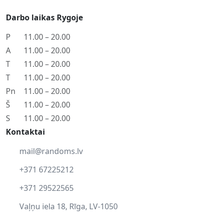
Darbo laikas Rygoje
P
11.00 – 20.00
A
11.00 – 20.00
T
11.00 – 20.00
T
11.00 – 20.00
Pn
11.00 – 20.00
Š
11.00 – 20.00
S
11.00 – 20.00
Kontaktai
mail@randoms.lv
+371 67225212
+371 29522565
Vaļņu iela 18, Rīga, LV-1050