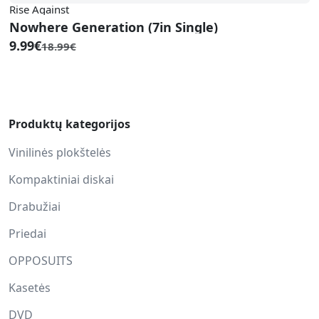
Rise Against
Nowhere Generation (7in Single)
9.99€
18.99€
Produktų kategorijos
Vinilinės plokštelės
Kompaktiniai diskai
Drabužiai
Priedai
OPPOSUITS
Kasetės
DVD