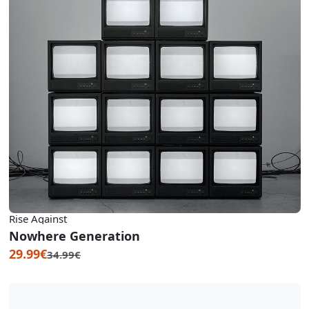
Rise Against
Nowhere Generation
29.99€
34.99€