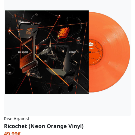
Rise Against
Ricochet (Neon Orange Vinyl)
49.99€