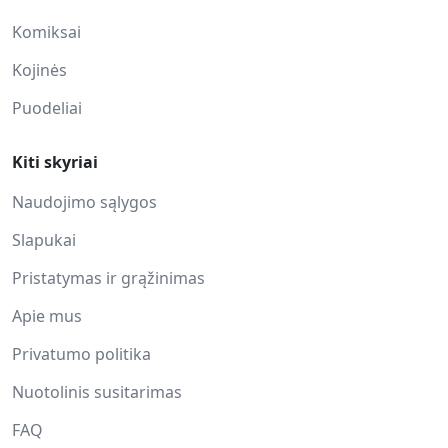
Komiksai
Kojinės
Puodeliai
Kiti skyriai
Naudojimo sąlygos
Slapukai
Pristatymas ir grąžinimas
Apie mus
Privatumo politika
Nuotolinis susitarimas
FAQ