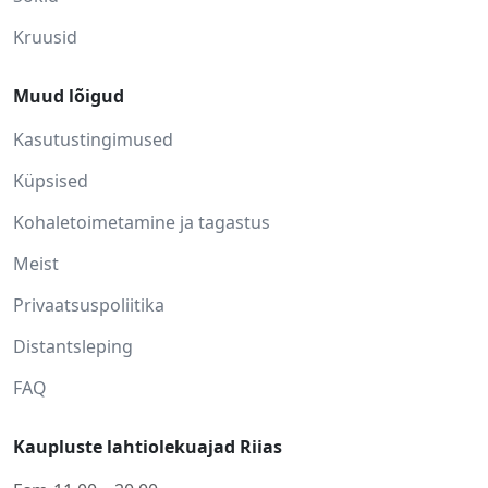
Kruusid
Muud lõigud
Kasutustingimused
Küpsised
Kohaletoimetamine ja tagastus
Meist
Privaatsuspoliitika
Distantsleping
FAQ
Kaupluste lahtiolekuajad Riias