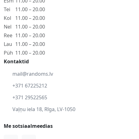
Esm
11.00 – 20.00
Tei
11.00 – 20.00
Kol
11.00 – 20.00
Nel
11.00 – 20.00
Ree
11.00 – 20.00
Lau
11.00 – 20.00
Püh
11.00 – 20.00
Kontaktid
mail@randoms.lv
+371 67225212
+371 29522565
Vaļņu iela 18, Rīga, LV-1050
Me sotsiaalmeedias