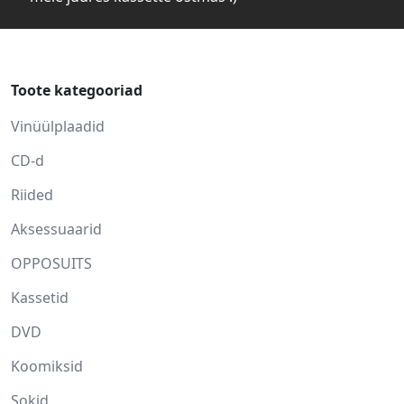
Toote kategooriad
Vinüülplaadid
CD-d
Riided
Aksessuaarid
OPPOSUITS
Kassetid
DVD
Koomiksid
Sokid