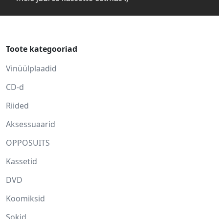
Toote kategooriad
Vinüülplaadid
CD-d
Riided
Aksessuaarid
OPPOSUITS
Kassetid
DVD
Koomiksid
Sokid