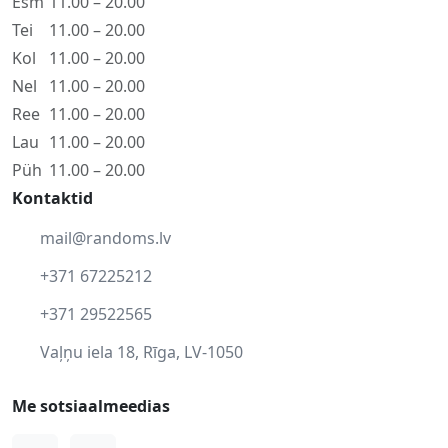
Esm
11.00 – 20.00
Tei
11.00 – 20.00
Kol
11.00 – 20.00
Nel
11.00 – 20.00
Ree
11.00 – 20.00
Lau
11.00 – 20.00
Püh
11.00 – 20.00
Kontaktid
mail@randoms.lv
+371 67225212
+371 29522565
Vaļņu iela 18, Rīga, LV-1050
Me sotsiaalmeedias