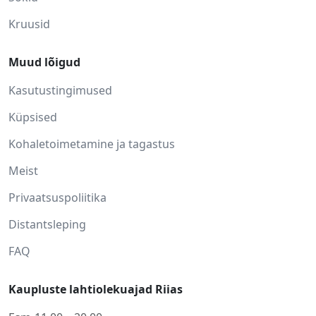
Kruusid
Muud lõigud
Kasutustingimused
Küpsised
Kohaletoimetamine ja tagastus
Meist
Privaatsuspoliitika
Distantsleping
FAQ
Kaupluste lahtiolekuajad Riias