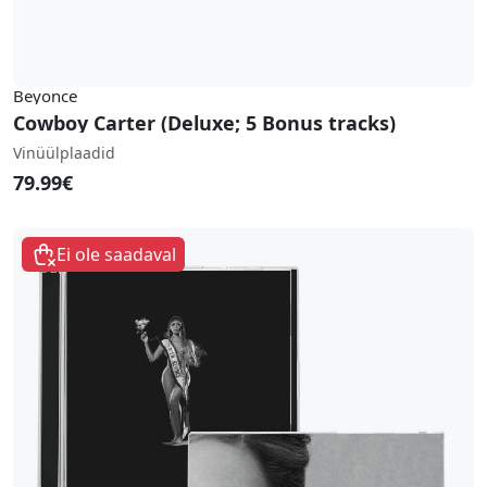
Beyonce
Cowboy Carter (Deluxe; 5 Bonus tracks)
Vinüülplaadid
79.99€
Ei ole saadaval