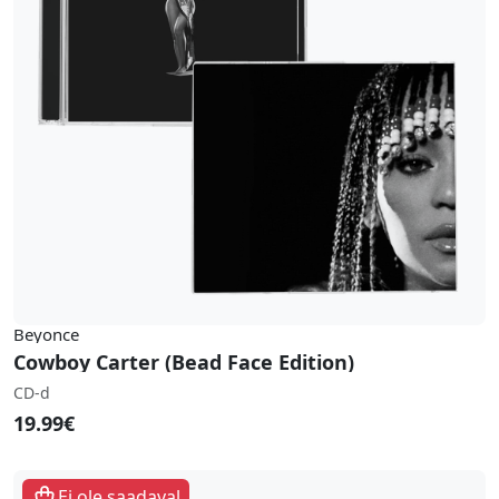
Beyonce
Cowboy Carter (Bead Face Edition)
CD-d
19.99€
Ei ole saadaval