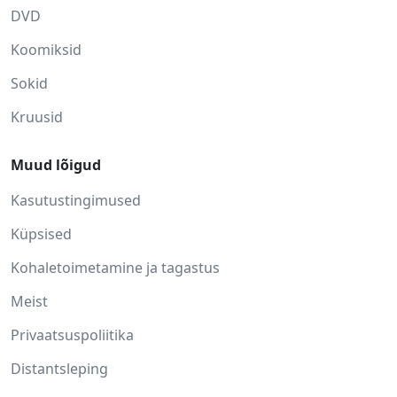
DVD
Koomiksid
Sokid
Kruusid
Muud lõigud
Kasutustingimused
Küpsised
Kohaletoimetamine ja tagastus
Meist
Privaatsuspoliitika
Distantsleping