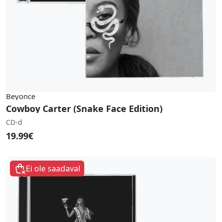
Beyonce
Cowboy Carter (Snake Face Edition)
CD-d
19.99€
Ei ole saadaval