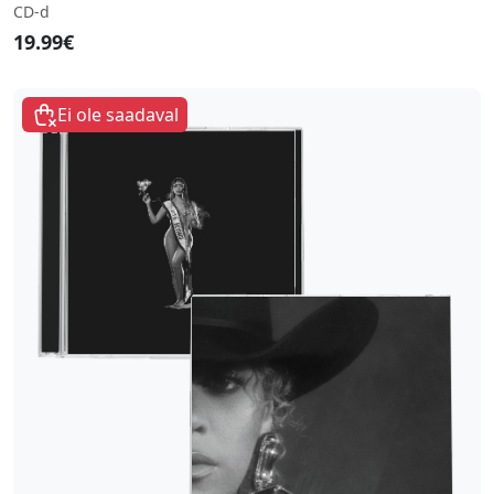
CD-d
19.99€
Ei ole saadaval