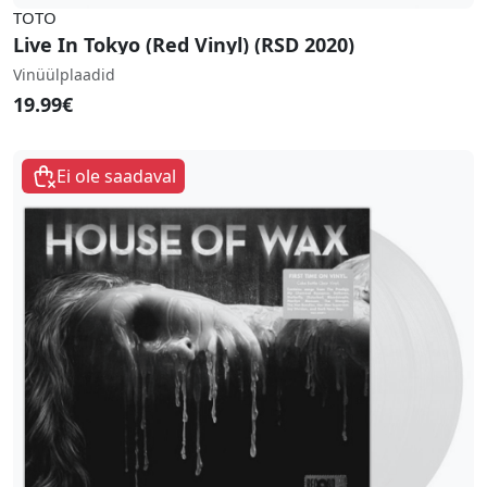
TOTO
Live In Tokyo (Red Vinyl) (RSD 2020)
Vinüülplaadid
19.99€
Ei ole saadaval