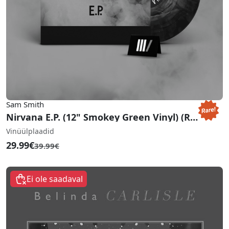
Sam Smith
Nirvana E.P. (12" Smokey Green Vinyl) (RSD 2022)
Vinüülplaadid
29.99€
39.99€
Ei ole saadaval