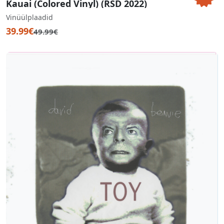
Kauai (Colored Vinyl) (RSD 2022)
Vinüülplaadid
39.99€
49.99€