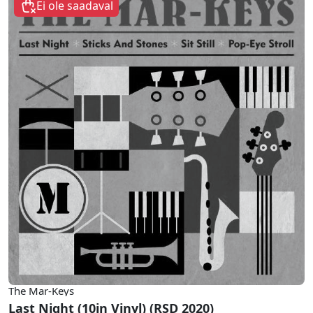
Ei ole saadaval
The Mar-Keys
Last Night (10in Vinyl) (RSD 2020)