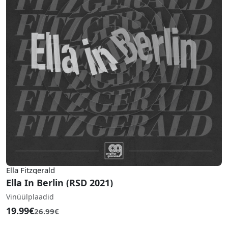
Ella Fitzgerald
Ella In Berlin (RSD 2021)
Vinüülplaadid
19.99€
26.99€