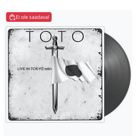
Ei ole saadaval