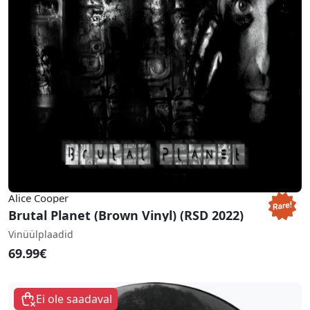
Alice Cooper
Brutal Planet (Brown Vinyl) (RSD 2022)
Vinüülplaadid
69.99€
Ei ole saadaval