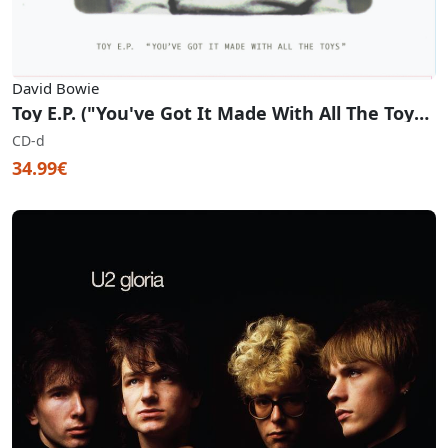
David Bowie
Toy E.P. ("You've Got It Made With All The Toys") (RSD 2022)
CD-d
34.99€