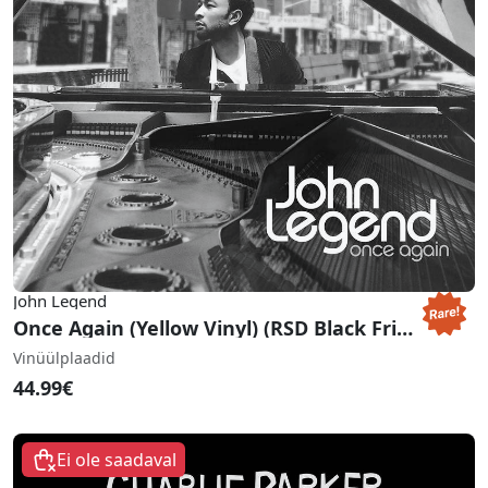
John Legend
Once Again (Yellow Vinyl) (RSD Black Friday 2021)
Vinüülplaadid
44.99€
Ei ole saadaval