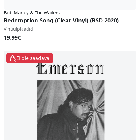
Bob Marley & The Wailers
Redemption Song (Clear Vinyl) (RSD 2020)
Vinüülplaadid
19.99€
Ei ole saadaval