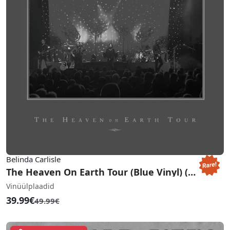
Belinda Carlisle
The Heaven On Earth Tour (Blue Vinyl) (RSD 2022)
Vinüülplaadid
39.99€
49.99€