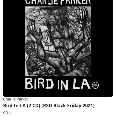
Charlie Parker
Bird In LA (2 CD) (RSD Black Friday 2021)
CD-d