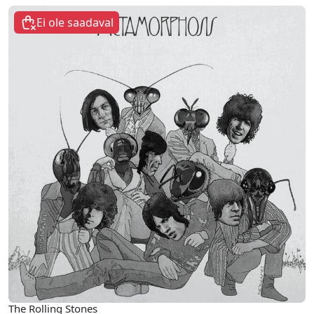
Ei ole saadaval
The Rolling Stones