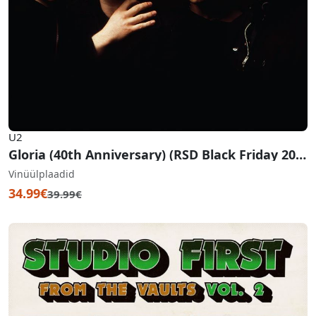
U2
Gloria (40th Anniversary) (RSD Black Friday 2021)
Vinüülplaadid
34.99€
39.99€