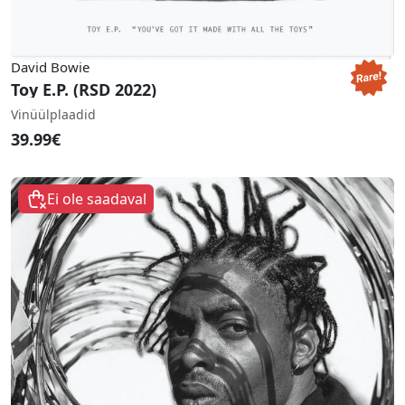
David Bowie
Toy E.P. (RSD 2022)
Vinüülplaadid
39.99€
Ei ole saadaval