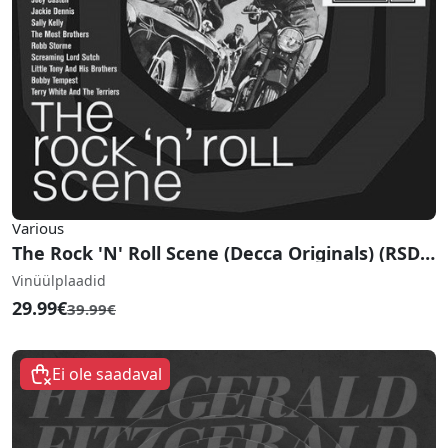
Various
The Rock 'N' Roll Scene (Decca Originals) (RSD 2020)
Vinüülplaadid
29.99€
39.99€
Ei ole saadaval