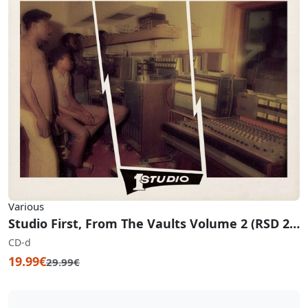
Various
Studio First, From The Vaults Volume 2 (RSD 2020)
CD-d
19.99€
29.99€