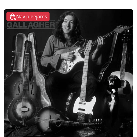
Nav pieejams