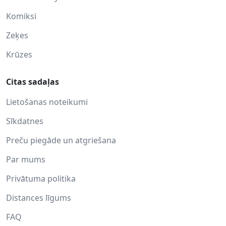
Komiksi
Zeķes
Krūzes
Citas sadaļas
Lietošanas noteikumi
Sīkdatnes
Preču piegāde un atgriešana
Par mums
Privātuma politika
Distances līgums
FAQ