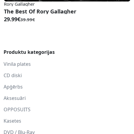
Rory Gallagher
The Best Of Rory Gallagher
29.99€
39.99€
Produktu kategorijas
Vinila plates
CD diski
Apģērbs
Aksesuāri
OPPOSUITS
Kasetes
DVD / Blu-Ray