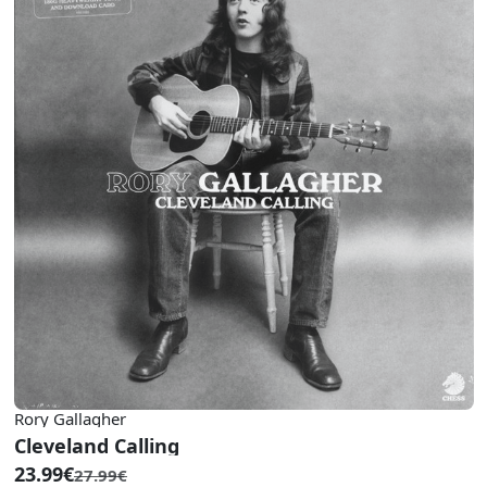
Rory Gallagher
Cleveland Calling
23.99€
27.99€