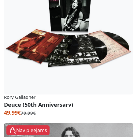
Rory Gallagher
Deuce (50th Anniversary)
49.99€
79.99€
Nav pieejams