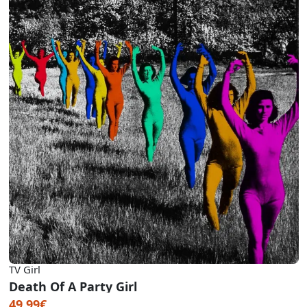
TV Girl
Death Of A Party Girl
49.99€