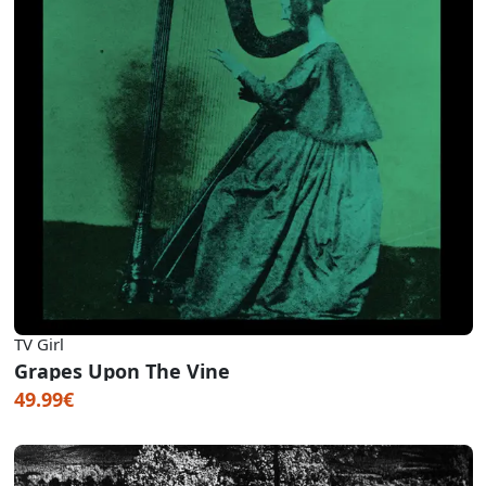
TV Girl
Grapes Upon The Vine
49.99€