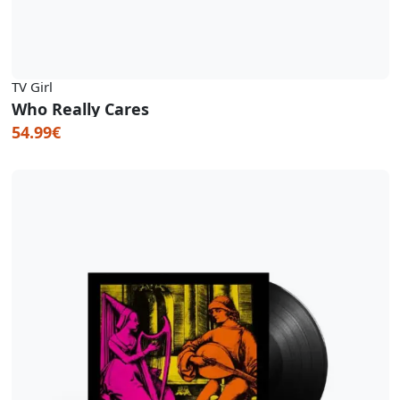
TV Girl
Who Really Cares
54.99€