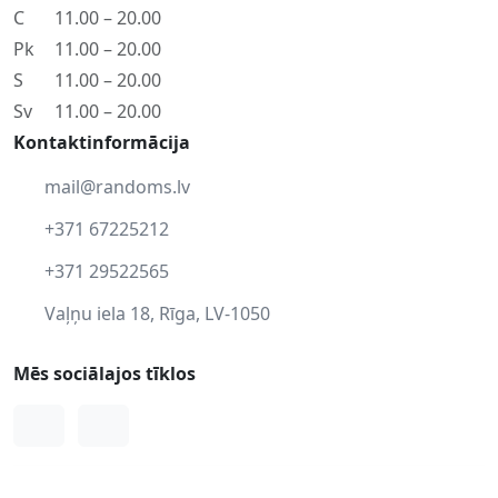
C
11.00 – 20.00
Pk
11.00 – 20.00
S
11.00 – 20.00
Sv
11.00 – 20.00
Kontaktinformācija
mail@randoms.lv
+371 67225212
+371 29522565
Vaļņu iela 18, Rīga, LV-1050
Mēs sociālajos tīklos
Facebook
Instagram