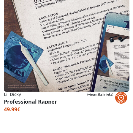
Lil Dicky
(viesmākslinieks)
Professional Rapper
49.99€