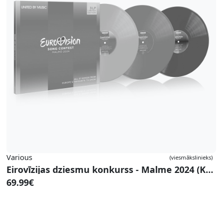
Various
(viesmākslinieks)
Eirovīzijas dziesmu konkurss - Malme 2024 (Krāsains vinils)
69.99€