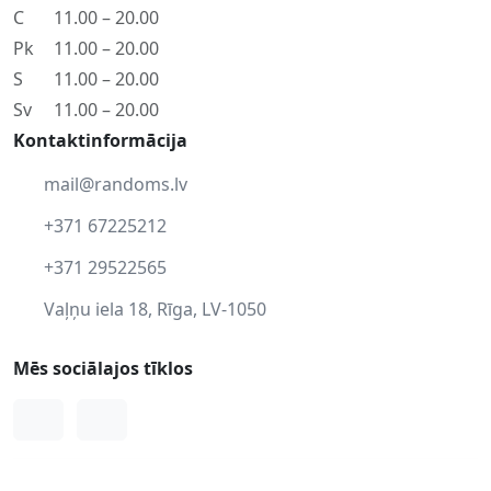
C
11.00 – 20.00
Pk
11.00 – 20.00
S
11.00 – 20.00
Sv
11.00 – 20.00
Kontaktinformācija
mail@randoms.lv
+371 67225212
+371 29522565
Vaļņu iela 18, Rīga, LV-1050
Mēs sociālajos tīklos
Facebook
Instagram