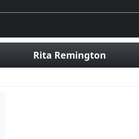
CD disk
Rita Remington