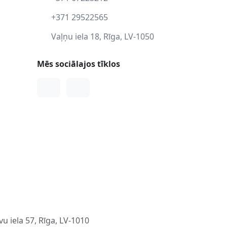
+371 29522565
Vaļņu iela 18, Rīga, LV-1050
Mēs sociālajos tīklos
Facebook
Instagram
u iela 57, Rīga, LV-1010