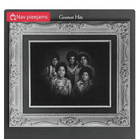
Nav pieejams