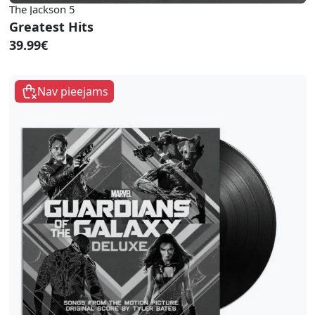
The Jackson 5
Greatest Hits
39.99€
Nav pieejams