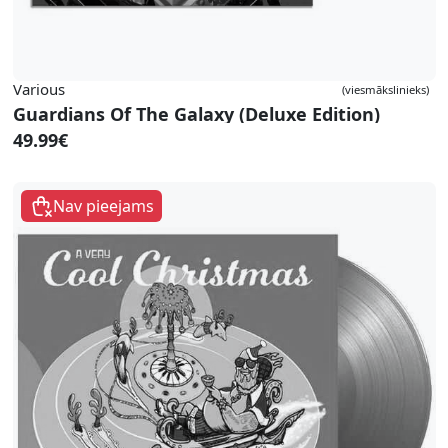
Various
(viesmākslinieks)
Guardians Of The Galaxy (Deluxe Edition)
49.99€
Nav pieejams