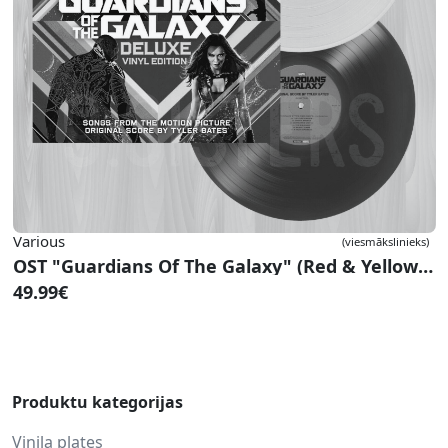
Various
(viesmākslinieks)
OST "Guardians Of The Galaxy" (Red & Yellow Vinyl)
49.99€
Produktu kategorijas
Vinila plates