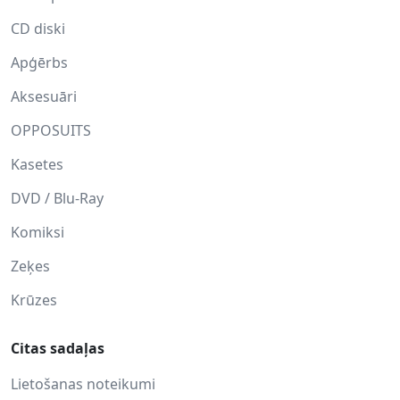
CD diski
Apģērbs
Aksesuāri
OPPOSUITS
Kasetes
DVD / Blu-Ray
Komiksi
Zeķes
Krūzes
Citas sadaļas
Lietošanas noteikumi