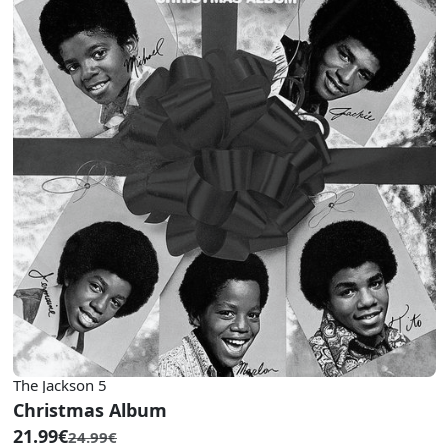
The Jackson 5
Christmas Album
21.99€
24.99€