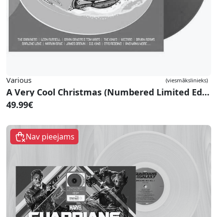
Various
(viesmākslinieks)
A Very Cool Christmas (Numbered Limited Edition Gold Double Vinyl)
49.99€
Nav pieejams