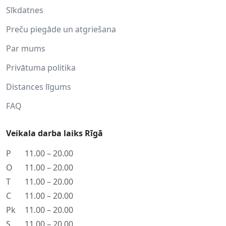
Sīkdatnes
Preču piegāde un atgriešana
Par mums
Privātuma politika
Distances līgums
FAQ
Veikala darba laiks Rīgā
P
11.00 – 20.00
O
11.00 – 20.00
T
11.00 – 20.00
C
11.00 – 20.00
Pk
11.00 – 20.00
S
11.00 – 20.00