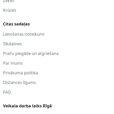
Zeķes
Krūzes
Citas sadaļas
Lietošanas noteikumi
Sīkdatnes
Preču piegāde un atgriešana
Par mums
Privātuma politika
Distances līgums
FAQ
Veikala darba laiks Rīgā