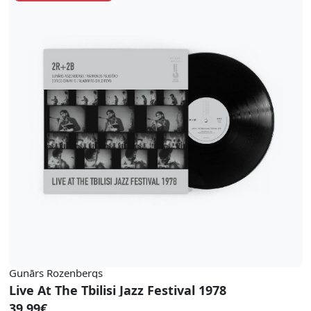
Gunārs Rozenbergs
Live At The Tbilisi Jazz Festival 1978
39.99€