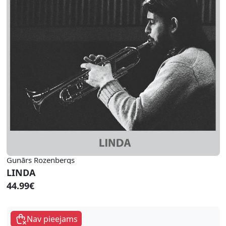
Gunārs Rozenbergs
LINDA
44.99€
Nav pieejams