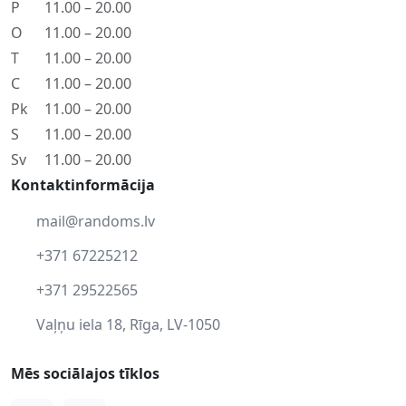
P
11.00 – 20.00
O
11.00 – 20.00
T
11.00 – 20.00
C
11.00 – 20.00
Pk
11.00 – 20.00
S
11.00 – 20.00
Sv
11.00 – 20.00
Kontaktinformācija
mail@randoms.lv
+371 67225212
+371 29522565
Vaļņu iela 18, Rīga, LV-1050
Mēs sociālajos tīklos