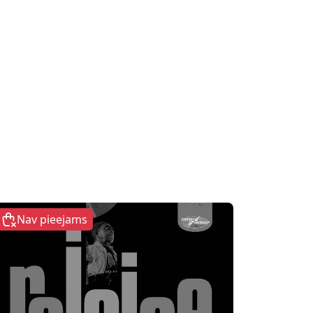
Nav pieejams