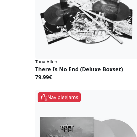
Tony Allen
There Is No End (Deluxe Boxset)
79.99€
Nav pieejams