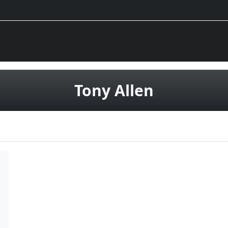
vinila pla
Tony Allen