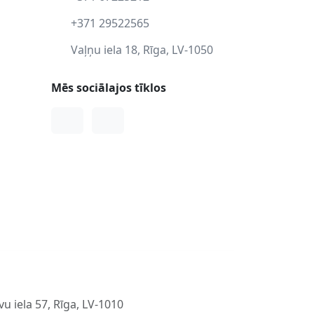
+371 29522565
Vaļņu iela 18, Rīga, LV-1050
Mēs sociālajos tīklos
Facebook
Instagram
u iela 57, Rīga, LV-1010