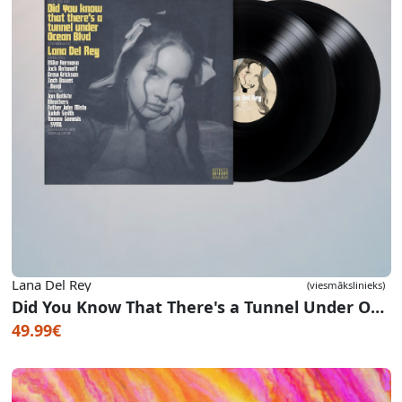
Lana Del Rey
(viesmākslinieks)
Did You Know That There's a Tunnel Under Ocean Blvd
49.99€