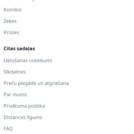
Komiksi
Zeķes
Krūzes
Citas sadaļas
Lietošanas noteikumi
Sīkdatnes
Preču piegāde un atgriešana
Par mums
Privātuma politika
Distances līgums
FAQ