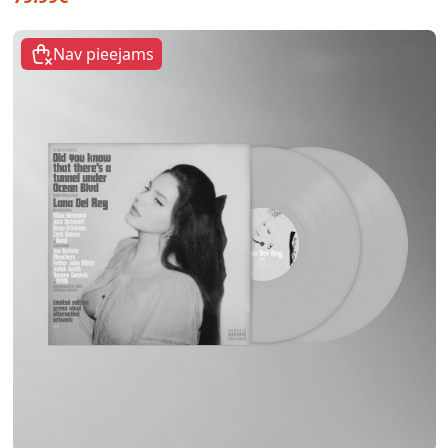
Nav pieejams