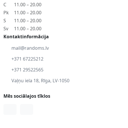
C
11.00 – 20.00
Pk
11.00 – 20.00
S
11.00 – 20.00
Sv
11.00 – 20.00
Kontaktinformācija
mail@randoms.lv
+371 67225212
+371 29522565
Vaļņu iela 18, Rīga, LV-1050
Mēs sociālajos tīklos
Facebook
Instagram