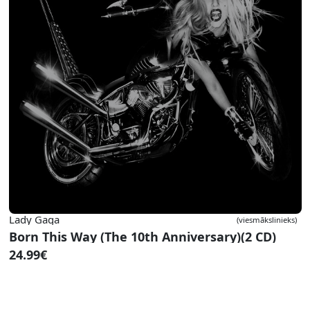
Lady Gaga
(viesmākslinieks)
Born This Way (The 10th Anniversary)(2 CD)
24.99€