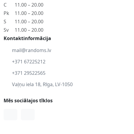
C
11.00 – 20.00
Pk
11.00 – 20.00
S
11.00 – 20.00
Sv
11.00 – 20.00
Kontaktinformācija
mail@randoms.lv
+371 67225212
+371 29522565
Vaļņu iela 18, Rīga, LV-1050
Mēs sociālajos tīklos
Facebook
Instagram