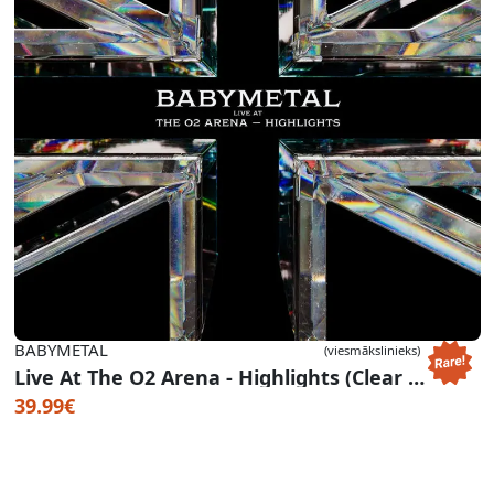
BABYMETAL
(viesmākslinieks)
Live At The O2 Arena - Highlights (Clear Vinyl) (RSD 2026)
39.99€