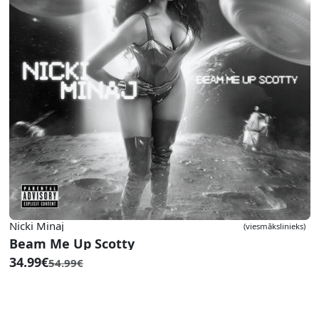
Nicki Minaj
(viesmākslinieks)
Beam Me Up Scotty
34.99€
54.99€