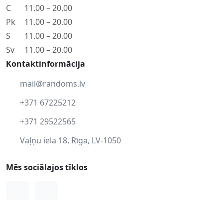
C
11.00 – 20.00
Pk
11.00 – 20.00
S
11.00 – 20.00
Sv
11.00 – 20.00
Kontaktinformācija
mail@randoms.lv
+371 67225212
+371 29522565
Vaļņu iela 18, Rīga, LV-1050
Mēs sociālajos tīklos
Facebook
Instagram