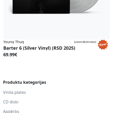
Young Thug
(viesmākslinieks)
Barter 6 (Silver Vinyl) (RSD 2025)
69.99€
Produktu kategorijas
Vinila plates
CD diski
Apģērbs