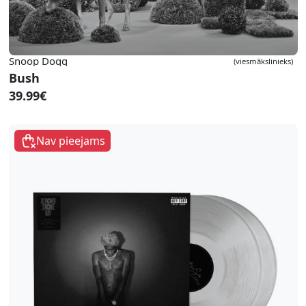
Snoop Dogg
(viesmākslinieks)
Bush
39.99€
Nav pieejams