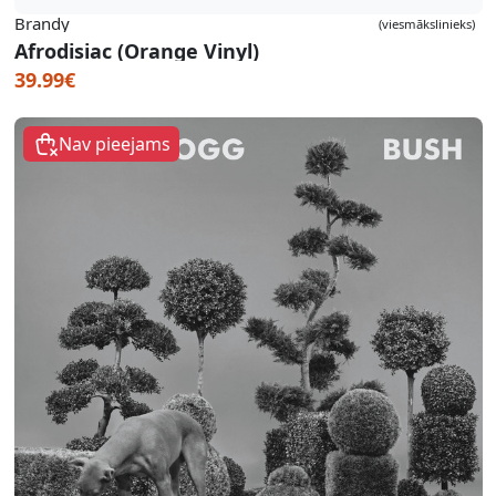
Brandy
(viesmākslinieks)
Afrodisiac (Orange Vinyl)
39.99€
Nav pieejams