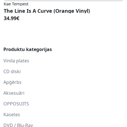
Kae Tempest
The Line Is A Curve (Orange Vinyl)
34.99€
Produktu kategorijas
Vinila plates
CD diski
Apģērbs
Aksesuāri
OPPOSUITS
Kasetes
DVD / Blu-Ray