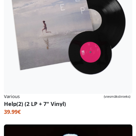
Various
(viesmākslinieks)
Help(2) (2 LP + 7" Vinyl)
39.99€