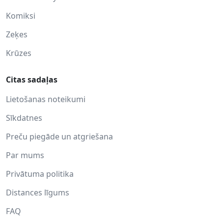
Komiksi
Zeķes
Krūzes
Citas sadaļas
Lietošanas noteikumi
Sīkdatnes
Preču piegāde un atgriešana
Par mums
Privātuma politika
Distances līgums
FAQ