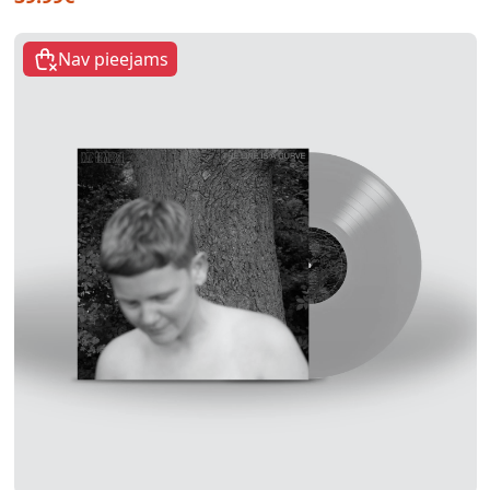
Nav pieejams