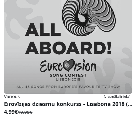
Various
(viesmākslinieks)
Eirovīzijas dziesmu konkurss - Lisabona 2018 (2 CD)
4.99€
19.99€