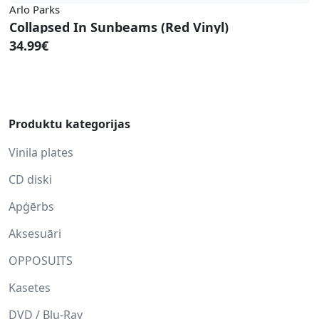
Arlo Parks
Collapsed In Sunbeams (Red Vinyl)
34.99€
Produktu kategorijas
Vinila plates
CD diski
Apģērbs
Aksesuāri
OPPOSUITS
Kasetes
DVD / Blu-Ray