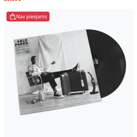
Nav pieejams