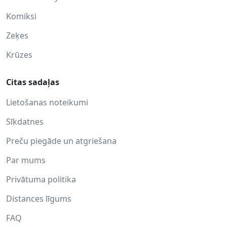
Komiksi
Zeķes
Krūzes
Citas sadaļas
Lietošanas noteikumi
Sīkdatnes
Preču piegāde un atgriešana
Par mums
Privātuma politika
Distances līgums
FAQ